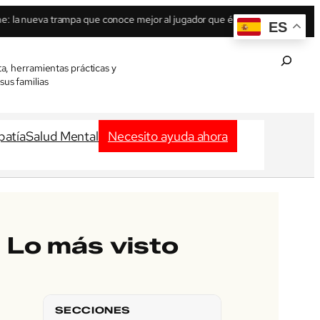
 nueva trampa que conoce mejor al jugador que él mismo
•
¿Cómo dejar de apos
ES
B
a, herramientas prácticas y
u
us familias
s
c
patía
Salud Mental
Necesito ayuda ahora
a
r
Lo más visto
SECCIONES