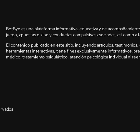
BetBye es una plataforma informativa, educativa y de acompañamiento 
juego, apuestas online y conductas compulsivas asociadas, así como a f
El contenido publicado en este sitio, incluyendo artículos, testimonios,
herramientas interactivas, tiene fines exclusivamente informativos, p
médico, tratamiento psiquiátrico, atención psicológica individual ni ree
ervados