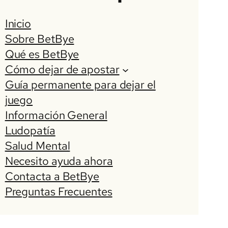
Inicio
Sobre BetBye
Qué es BetBye
Cómo dejar de apostar
Guía permanente para dejar el
juego
Información General
Ludopatía
Salud Mental
Necesito ayuda ahora
Contacta a BetBye
Preguntas Frecuentes