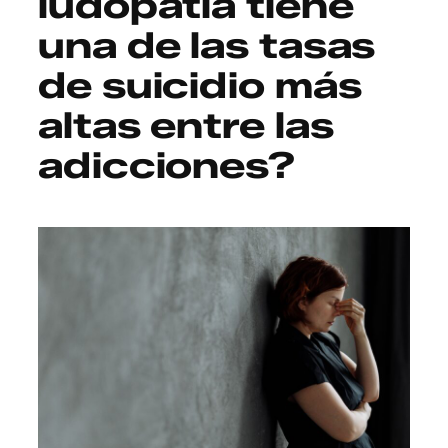
ludopatía tiene
una de las tasas
de suicidio más
altas entre las
adicciones?