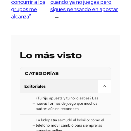
concurrir a los
cuando ya no juegas pero
grupos me
sigues pensando en apostar
alcanza”
→
Lo más visto
CATEGORÍAS
Editoriales
¿Tu hijo apuesta y tú no lo sabes? Las
nuevas formas de juego que muchos
padres aún no reconocen
La ludopatía se mudó al bolsillo: cómo el
teléfono móvil cambió para siempre las
apuestas online