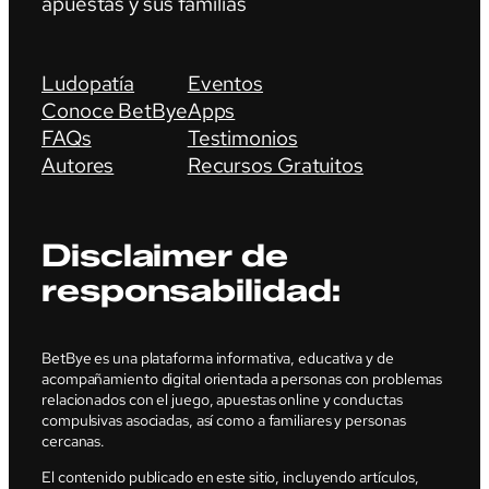
apuestas y sus familias
Ludopatía
Eventos
Conoce BetBye
Apps
FAQs
Testimonios
Autores
Recursos Gratuitos
Disclaimer de
responsabilidad:
BetBye es una plataforma informativa, educativa y de
acompañamiento digital orientada a personas con problemas
relacionados con el juego, apuestas online y conductas
compulsivas asociadas, así como a familiares y personas
cercanas.
El contenido publicado en este sitio, incluyendo artículos,