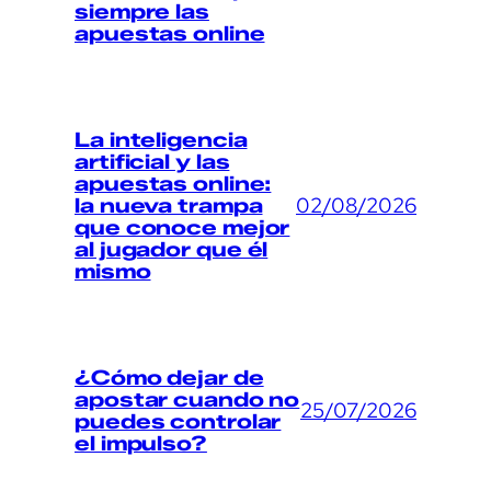
siempre las
apuestas online
La inteligencia
artificial y las
apuestas online:
02/08/2026
la nueva trampa
que conoce mejor
al jugador que él
mismo
¿Cómo dejar de
apostar cuando no
25/07/2026
puedes controlar
el impulso?