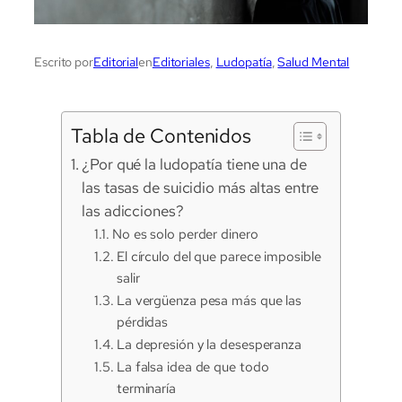
Escrito por
Editorial
en
Editoriales
, 
Ludopatía
, 
Salud Mental
Tabla de Contenidos
¿Por qué la ludopatía tiene una de
las tasas de suicidio más altas entre
las adicciones?
No es solo perder dinero
El círculo del que parece imposible
salir
La vergüenza pesa más que las
pérdidas
La depresión y la desesperanza
La falsa idea de que todo
terminaría