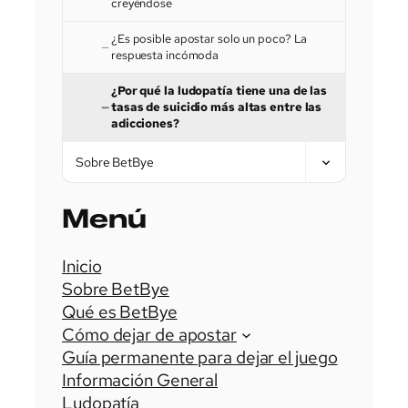
creyéndose
¿Es posible apostar solo un poco? La
respuesta incómoda
¿Por qué la ludopatía tiene una de las
tasas de suicidio más altas entre las
adicciones?
Sobre BetBye
Menú
Inicio
Sobre BetBye
Qué es BetBye
Cómo dejar de apostar
Guía permanente para dejar el juego
Información General
Ludopatía