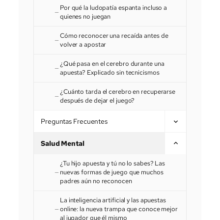
Por qué la ludopatía espanta incluso a
quienes no juegan
Cómo reconocer una recaída antes de
volver a apostar
¿Qué pasa en el cerebro durante una
apuesta? Explicado sin tecnicismos
¿Cuánto tarda el cerebro en recuperarse
después de dejar el juego?
Preguntas Frecuentes
Salud Mental
¿Tu hijo apuesta y tú no lo sabes? Las
nuevas formas de juego que muchos
padres aún no reconocen
La inteligencia artificial y las apuestas
online: la nueva trampa que conoce mejor
al jugador que él mismo