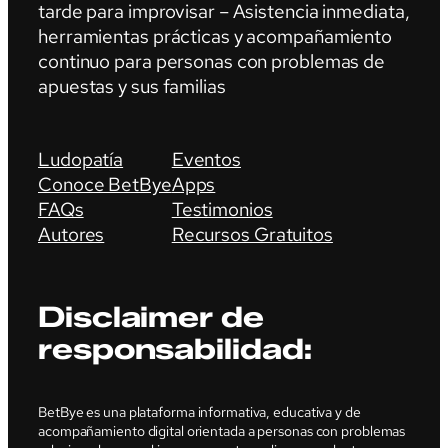
tarde para improvisar – Asistencia inmediata,
herramientas prácticas y acompañamiento
continuo para personas con problemas de
apuestas y sus familias
Ludopatía
Eventos
Conoce BetBye
Apps
FAQs
Testimonios
Autores
Recursos Gratuitos
Disclaimer de
responsabilidad:
BetBye es una plataforma informativa, educativa y de
acompañamiento digital orientada a personas con problemas