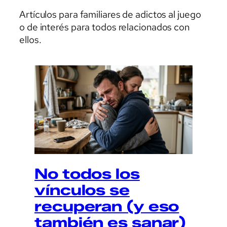
Artículos para familiares de adictos al juego
o de interés para todos relacionados con
ellos.
No todos los
vínculos se
recuperan (y eso
también es sanar)