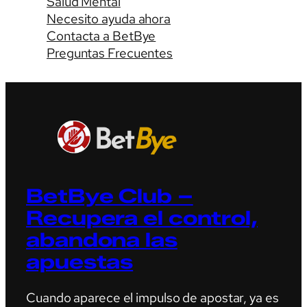
Salud Mental
Necesito ayuda ahora
Contacta a BetBye
Preguntas Frecuentes
BetBye Club –
Recupera el control,
abandona las
apuestas
Cuando aparece el impulso de apostar, ya es