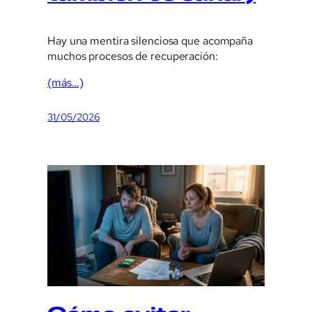
Hay una mentira silenciosa que acompaña
muchos procesos de recuperación:
(más…)
31/05/2026