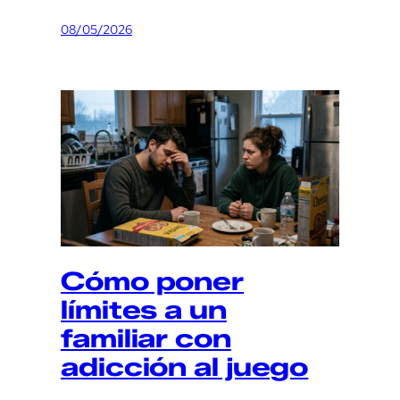
08/05/2026
Cómo poner
límites a un
familiar con
adicción al juego