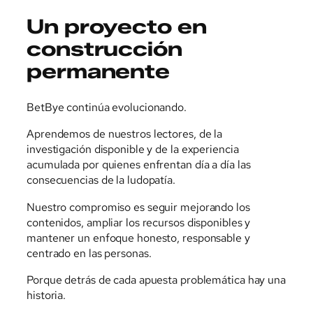
Un proyecto en
construcción
permanente
BetBye continúa evolucionando.
Aprendemos de nuestros lectores, de la
investigación disponible y de la experiencia
acumulada por quienes enfrentan día a día las
consecuencias de la ludopatía.
Nuestro compromiso es seguir mejorando los
contenidos, ampliar los recursos disponibles y
mantener un enfoque honesto, responsable y
centrado en las personas.
Porque detrás de cada apuesta problemática hay una
historia.