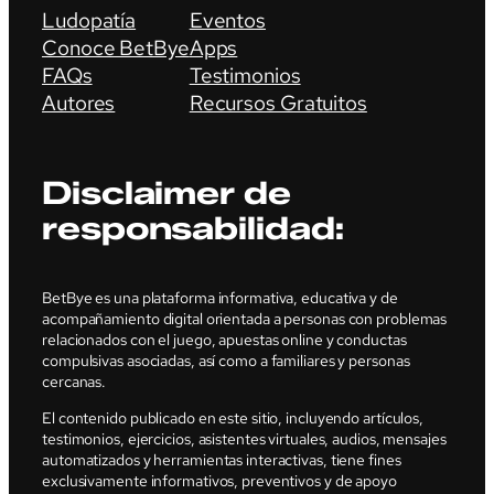
Ludopatía
Eventos
Conoce BetBye
Apps
FAQs
Testimonios
Autores
Recursos Gratuitos
Disclaimer de
responsabilidad:
BetBye es una plataforma informativa, educativa y de
acompañamiento digital orientada a personas con problemas
relacionados con el juego, apuestas online y conductas
compulsivas asociadas, así como a familiares y personas
cercanas.
El contenido publicado en este sitio, incluyendo artículos,
testimonios, ejercicios, asistentes virtuales, audios, mensajes
automatizados y herramientas interactivas, tiene fines
exclusivamente informativos, preventivos y de apoyo