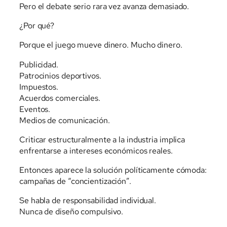
Pero el debate serio rara vez avanza demasiado.
¿Por qué?
Porque el juego mueve dinero. Mucho dinero.
Publicidad.
Patrocinios deportivos.
Impuestos.
Acuerdos comerciales.
Eventos.
Medios de comunicación.
Criticar estructuralmente a la industria implica
enfrentarse a intereses económicos reales.
Entonces aparece la solución políticamente cómoda:
campañas de “concientización”.
Se habla de responsabilidad individual.
Nunca de diseño compulsivo.