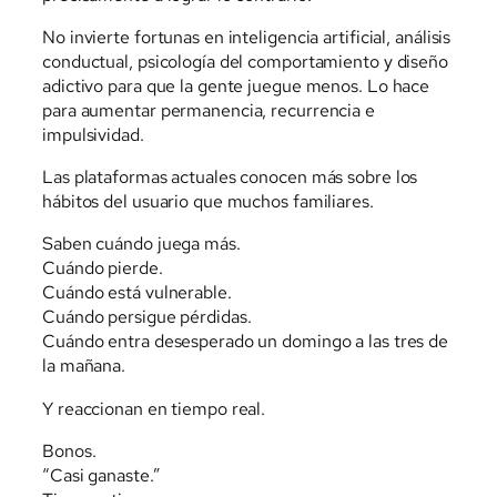
No invierte fortunas en inteligencia artificial, análisis
conductual, psicología del comportamiento y diseño
adictivo para que la gente juegue menos. Lo hace
para aumentar permanencia, recurrencia e
impulsividad.
Las plataformas actuales conocen más sobre los
hábitos del usuario que muchos familiares.
Saben cuándo juega más.
Cuándo pierde.
Cuándo está vulnerable.
Cuándo persigue pérdidas.
Cuándo entra desesperado un domingo a las tres de
la mañana.
Y reaccionan en tiempo real.
Bonos.
“Casi ganaste.”