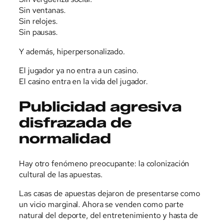
Sin ventanas.
Sin relojes.
Sin pausas.
Y además, hiperpersonalizado.
El jugador ya no entra a un casino.
El casino entra en la vida del jugador.
Publicidad agresiva
disfrazada de
normalidad
Hay otro fenómeno preocupante: la colonización
cultural de las apuestas.
Las casas de apuestas dejaron de presentarse como
un vicio marginal. Ahora se venden como parte
natural del deporte, del entretenimiento y hasta de