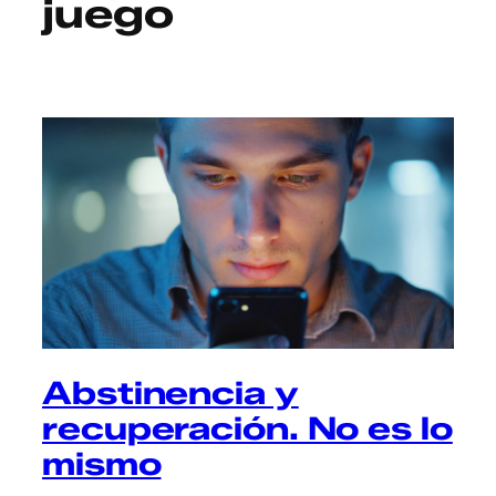
juego
Abstinencia y
recuperación. No es lo
mismo