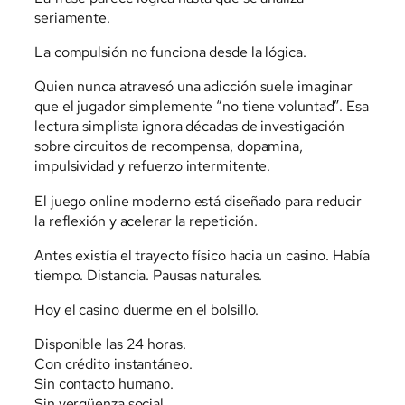
seriamente.
La compulsión no funciona desde la lógica.
Quien nunca atravesó una adicción suele imaginar
que el jugador simplemente “no tiene voluntad”. Esa
lectura simplista ignora décadas de investigación
sobre circuitos de recompensa, dopamina,
impulsividad y refuerzo intermitente.
El juego online moderno está diseñado para reducir
la reflexión y acelerar la repetición.
Antes existía el trayecto físico hacia un casino. Había
tiempo. Distancia. Pausas naturales.
Hoy el casino duerme en el bolsillo.
Disponible las 24 horas.
Con crédito instantáneo.
Sin contacto humano.
Sin vergüenza social.