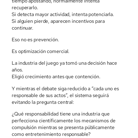
tiempo apostando, normalmente intenta
recuperarlo.
Si detecta mayor actividad, intenta potenciarla.
Si alguien pierde, aparecen incentivos para
continuar.
Eso no es prevención.
Es optimización comercial.
La industria del juego ya tomó una decisión hace
años.
Eligió crecimiento antes que contención.
Y mientras el debate siga reducido a “cada uno es
responsable de sus actos”, el sistema seguirá
evitando la pregunta central:
¿Qué responsabilidad tiene una industria que
perfecciona científicamente los mecanismos de
compulsión mientras se presenta públicamente
como entretenimiento responsable?