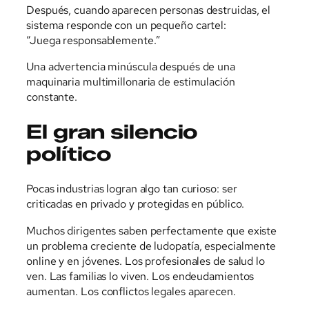
Después, cuando aparecen personas destruidas, el
sistema responde con un pequeño cartel:
“Juega responsablemente.”
Una advertencia minúscula después de una
maquinaria multimillonaria de estimulación
constante.
El gran silencio
político
Pocas industrias logran algo tan curioso: ser
criticadas en privado y protegidas en público.
Muchos dirigentes saben perfectamente que existe
un problema creciente de ludopatía, especialmente
online y en jóvenes. Los profesionales de salud lo
ven. Las familias lo viven. Los endeudamientos
aumentan. Los conflictos legales aparecen.