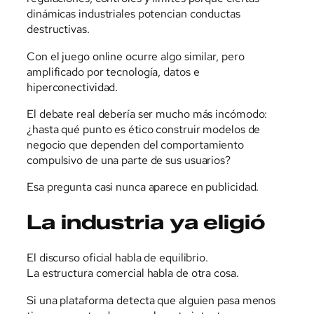
dinámicas industriales potencian conductas
destructivas.
Con el juego online ocurre algo similar, pero
amplificado por tecnología, datos e
hiperconectividad.
El debate real debería ser mucho más incómodo:
¿hasta qué punto es ético construir modelos de
negocio que dependen del comportamiento
compulsivo de una parte de sus usuarios?
Esa pregunta casi nunca aparece en publicidad.
La industria ya eligió
El discurso oficial habla de equilibrio.
La estructura comercial habla de otra cosa.
Si una plataforma detecta que alguien pasa menos