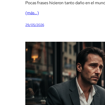
Pocas frases hicieron tanto daño en el mund
(más…)
29/05/2026