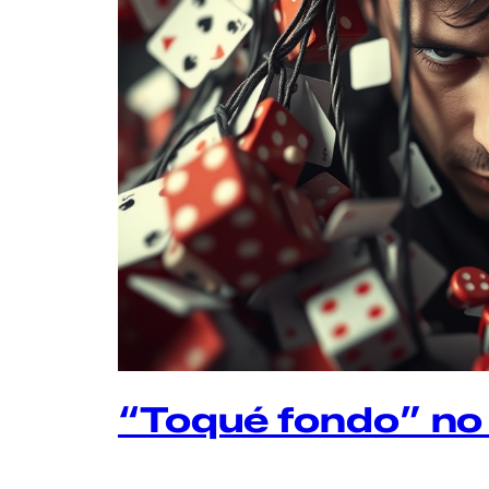
“Toqué fondo” no 