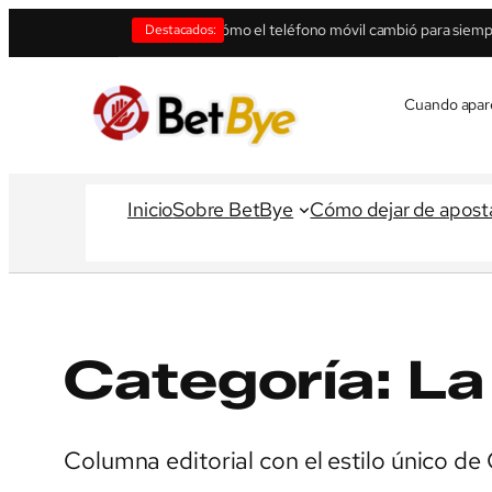
Saltar
: cómo el teléfono móvil cambió para siempre las apuestas online
•
La intelig
Destacados:
al
contenido
Cuando aparec
Inicio
Sobre BetBye
Cómo dejar de apost
Categoría:
La
Columna editorial con el estilo único de 