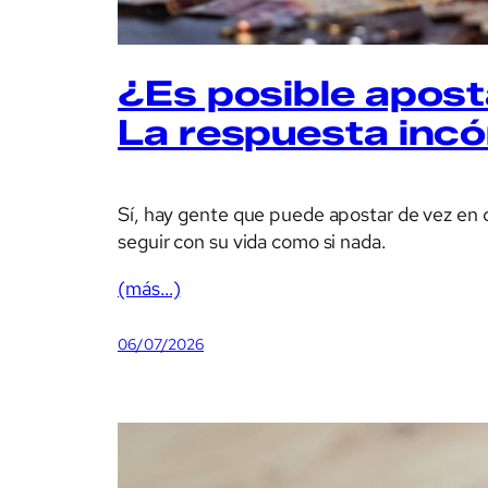
¿Es posible apost
La respuesta inc
Sí, hay gente que puede apostar de vez en c
seguir con su vida como si nada.
(más…)
06/07/2026