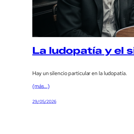
La ludopatía y el s
Hay un silencio particular en la ludopatía.
(más…)
29/05/2026