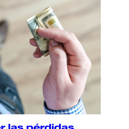
 las pérdidas