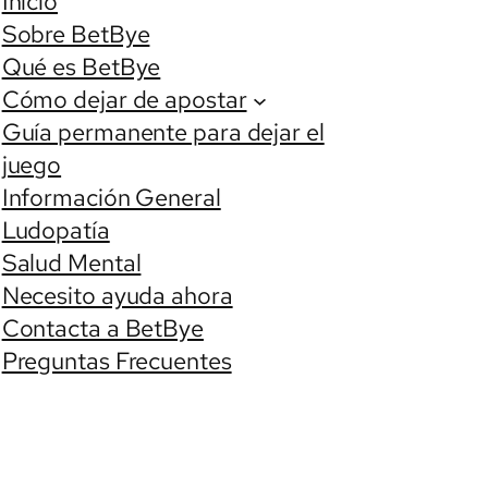
Inicio
Sobre BetBye
Qué es BetBye
Cómo dejar de apostar
Guía permanente para dejar el
juego
Información General
Ludopatía
Salud Mental
Necesito ayuda ahora
Contacta a BetBye
Preguntas Frecuentes