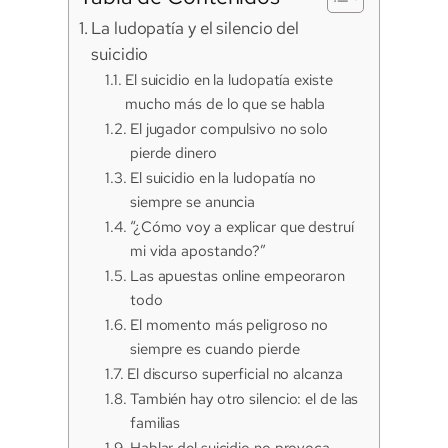
La ludopatía y el silencio del
suicidio
El suicidio en la ludopatía existe
mucho más de lo que se habla
El jugador compulsivo no solo
pierde dinero
El suicidio en la ludopatía no
siempre se anuncia
“¿Cómo voy a explicar que destruí
mi vida apostando?”
Las apuestas online empeoraron
todo
El momento más peligroso no
siempre es cuando pierde
El discurso superficial no alcanza
También hay otro silencio: el de las
familias
Hablar del suicidio no provoca