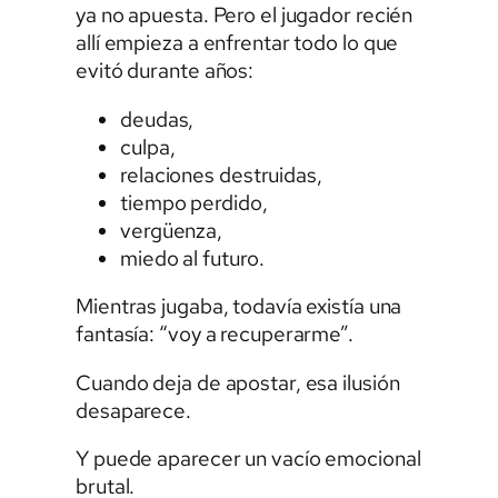
ya no apuesta. Pero el jugador recién
allí empieza a enfrentar todo lo que
evitó durante años:
deudas,
culpa,
relaciones destruidas,
tiempo perdido,
vergüenza,
miedo al futuro.
Mientras jugaba, todavía existía una
fantasía: “voy a recuperarme”.
Cuando deja de apostar, esa ilusión
desaparece.
Y puede aparecer un vacío emocional
brutal.