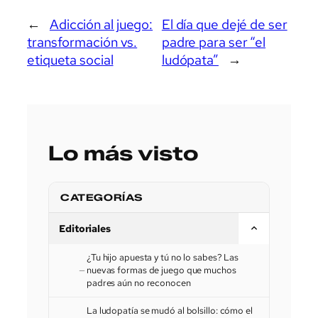
←
Adicción al juego:
El día que dejé de ser
transformación vs.
padre para ser “el
etiqueta social
ludópata”
→
Lo más visto
CATEGORÍAS
Editoriales
¿Tu hijo apuesta y tú no lo sabes? Las
nuevas formas de juego que muchos
padres aún no reconocen
La ludopatía se mudó al bolsillo: cómo el