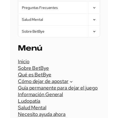
Preguntas Frecuentes
Salud Mental
Sobre BetBye
Menú
Inicio
Sobre BetBye
Qué es BetBye
Cómo dejar de apostar
Guía permanente para dejar el juego
Información General
Ludopatía
Salud Mental
Necesito ayuda ahora