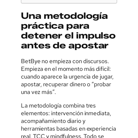
Una metodología
práctica para
detener el impulso
antes de apostar
BetBye no empieza con discursos.
Empieza en el momento más difícil:
cuando aparece la urgencia de jugar,
apostar, recuperar dinero o “probar
una vez más”.
La metodología combina tres
elementos: intervención inmediata,
acompañamiento diario y
herramientas basadas en experiencia
real, TCC y mindfulness. Todo se