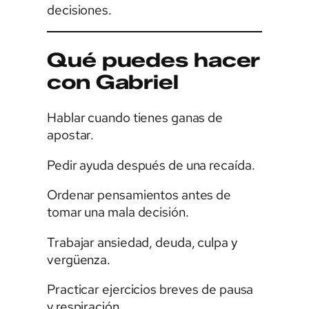
decisiones.
Qué puedes hacer
con Gabriel
Hablar cuando tienes ganas de
apostar.
Pedir ayuda después de una recaída.
Ordenar pensamientos antes de
tomar una mala decisión.
Trabajar ansiedad, deuda, culpa y
vergüenza.
Practicar ejercicios breves de pausa
y respiración.