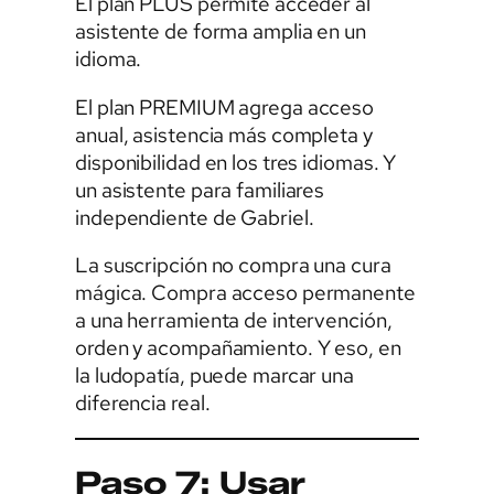
El plan PLUS permite acceder al
asistente de forma amplia en un
idioma.
El plan PREMIUM agrega acceso
anual, asistencia más completa y
disponibilidad en los tres idiomas. Y
un asistente para familiares
independiente de Gabriel.
La suscripción no compra una cura
mágica. Compra acceso permanente
a una herramienta de intervención,
orden y acompañamiento. Y eso, en
la ludopatía, puede marcar una
diferencia real.
Paso 7: Usar