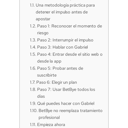
Una metodología práctica para
detener el impulso antes de
apostar
Paso 1: Reconocer el momento de
riesgo
Paso 2: Interrumpir el impulso
Paso 3: Hablar con Gabriel
Paso 4: Entrar desde el sitio web o
desde la app
Paso 5: Probar antes de
suscribirte
Paso 6: Elegir un plan
Paso 7: Usar BetBye todos los
días
Qué puedes hacer con Gabriel
BetBye no reemplaza tratamiento
profesional
Empieza ahora