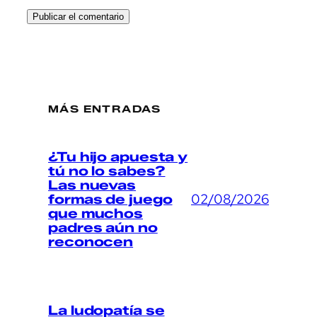
MÁS ENTRADAS
¿Tu hijo apuesta y
tú no lo sabes?
Las nuevas
02/08/2026
formas de juego
que muchos
padres aún no
reconocen
La ludopatía se