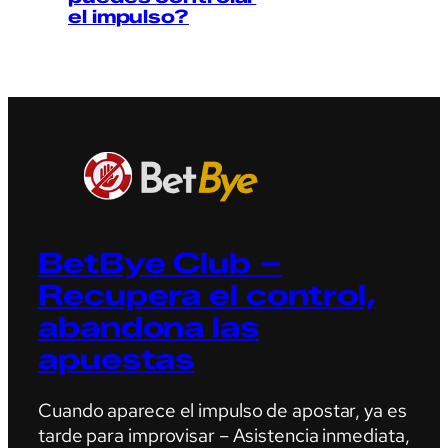
el impulso?
BetBye Club –
Recupera el control,
abandona las
apuestas
Cuando aparece el impulso de apostar, ya es
tarde para improvisar – Asistencia inmediata,