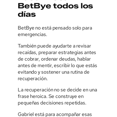
BetBye todos los
días
BetBye no está pensado solo para
emergencias.
También puede ayudarte a revisar
recaídas, preparar estrategias antes
de cobrar, ordenar deudas, hablar
antes de mentir, escribir lo que estás
evitando y sostener una rutina de
recuperación.
La recuperación no se decide en una
frase heroica. Se construye en
pequeñas decisiones repetidas.
Gabriel está para acompañar esas