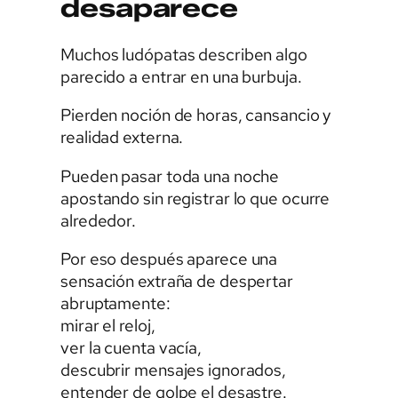
desaparece
Muchos ludópatas describen algo
parecido a entrar en una burbuja.
Pierden noción de horas, cansancio y
realidad externa.
Pueden pasar toda una noche
apostando sin registrar lo que ocurre
alrededor.
Por eso después aparece una
sensación extraña de despertar
abruptamente:
mirar el reloj,
ver la cuenta vacía,
descubrir mensajes ignorados,
entender de golpe el desastre.