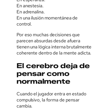
En anestesia.
En adrenalina.
En una ilusión momentánea de
control.
Por eso muchas decisiones que
parecen absurdas desde afuera
tienen una lógica interna brutalmente
coherente dentro de la mente adicta.
El cerebro deja de
pensar como
normalmente
Cuando el jugador entra en estado
compulsivo, la forma de pensar
cambia.