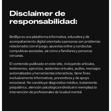
Disclaimer de
responsabilidad:
BetBye es una plataforma informativa, educativa y de
acompañamiento digital orientada a personas con problemas
relacionados con el juego, apuestas online y conductas
compulsivas asociadas, así como a familiares y personas
cercanas.
El contenido publicado en este sitio, incluyendo artículos,
testimonios, ejercicios, asistentes virtuales, audios, mensajes
automatizados y herramientas interactivas, tiene fines
exclusivamente informativos, preventivos y de apoyo
emocional. No constituye diagnóstico médico, tratamiento
psiquiátrico, atención psicológica individual ni reemplaza la
intervención de profesionales de la salud mental.