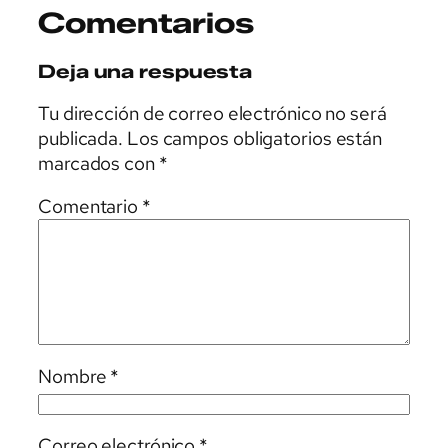
Comentarios
Deja una respuesta
Tu dirección de correo electrónico no será
publicada.
Los campos obligatorios están
marcados con
*
Comentario
*
Nombre
*
Correo electrónico
*