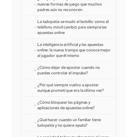
nuevas formas de juego que muchos
padres aún no reconocen
La ludopatía se mudó al bolsillo: cómo el
teléfono móvil cambió para siempre las
apuestas online
La inteligencia artificial y las apuestas
online: la nueva trampa que conoce mejor
al jugador que él mismo
¿Cómo dejar de apostar cuando no
puedes controlar el impulso?
¿Por qué siempre vuelvo a apostar
aunque prometí que era la última vez?
¿Cómo bloquear las páginas y
aplicaciones de apuestas online?
¿Qué hacer cuando un familiar tiene
ludopatía y no quiere ayuda?