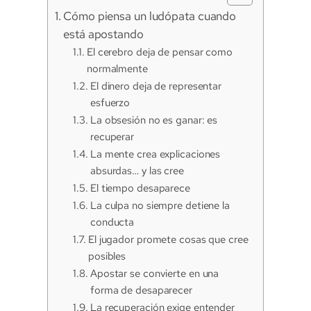
Cómo piensa un ludópata cuando
está apostando
El cerebro deja de pensar como
normalmente
El dinero deja de representar
esfuerzo
La obsesión no es ganar: es
recuperar
La mente crea explicaciones
absurdas… y las cree
El tiempo desaparece
La culpa no siempre detiene la
conducta
El jugador promete cosas que cree
posibles
Apostar se convierte en una
forma de desaparecer
La recuperación exige entender