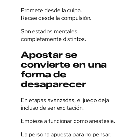
Promete desde la culpa.
Recae desde la compulsión.
Son estados mentales
completamente distintos.
Apostar se
convierte en una
forma de
desaparecer
En etapas avanzadas, el juego deja
incluso de ser excitación.
Empieza a funcionar como anestesia.
La persona apuesta para no pensar.