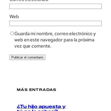
Web
Guarda mi nombre, correo electrónico y
web en este navegador para la próxima
vez que comente.
MÁS ENTRADAS
¿Tu hijo apuesta y