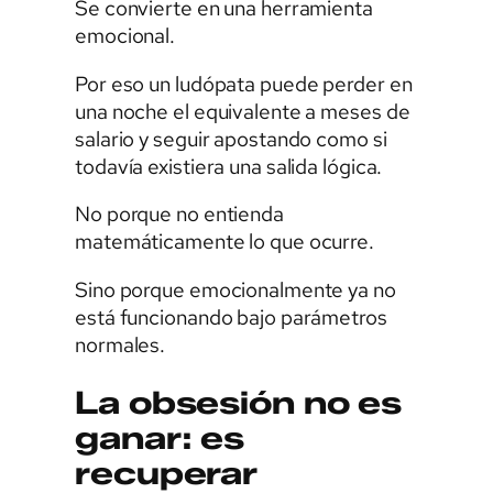
Se convierte en una herramienta
emocional.
Por eso un ludópata puede perder en
una noche el equivalente a meses de
salario y seguir apostando como si
todavía existiera una salida lógica.
No porque no entienda
matemáticamente lo que ocurre.
Sino porque emocionalmente ya no
está funcionando bajo parámetros
normales.
La obsesión no es
ganar: es
recuperar