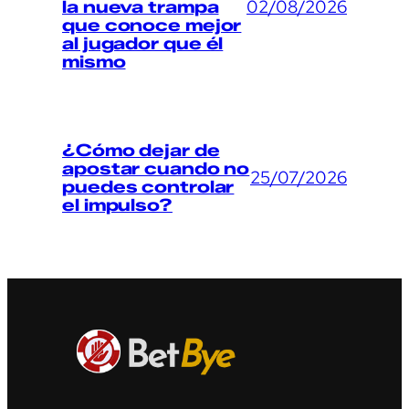
02/08/2026
la nueva trampa
que conoce mejor
al jugador que él
mismo
¿Cómo dejar de
apostar cuando no
25/07/2026
puedes controlar
el impulso?